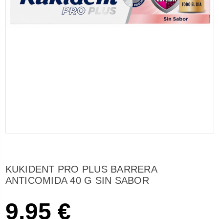
KUKIDENT PRO PLUS BARRERA
ANTICOMIDA 40 G SIN SABOR
9,95 €