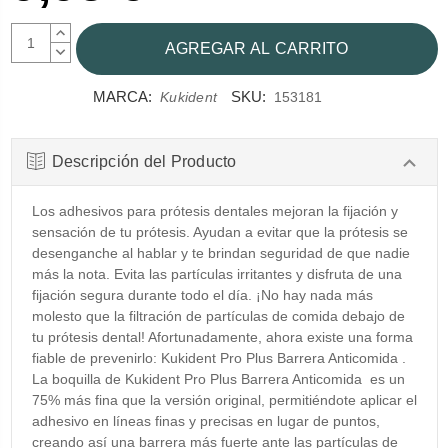
AUMENTAR
CANTIDAD:
DISMINUIR
CANTIDAD:
MARCA:
SKU:
Kukident
153181
Descripción del Producto
Los adhesivos para prótesis dentales mejoran la fijación y
sensación de tu prótesis. Ayudan a evitar que la prótesis se
desenganche al hablar y te brindan seguridad de que nadie
más la nota. Evita las partículas irritantes y disfruta de una
fijación segura durante todo el día. ¡No hay nada más
molesto que la filtración de partículas de comida debajo de
tu prótesis dental! Afortunadamente, ahora existe una forma
fiable de prevenirlo: Kukident Pro Plus Barrera Anticomida .
La boquilla de Kukident Pro Plus Barrera Anticomida es un
75% más fina que la versión original, permitiéndote aplicar el
adhesivo en líneas finas y precisas en lugar de puntos,
creando así una barrera más fuerte ante las partículas de