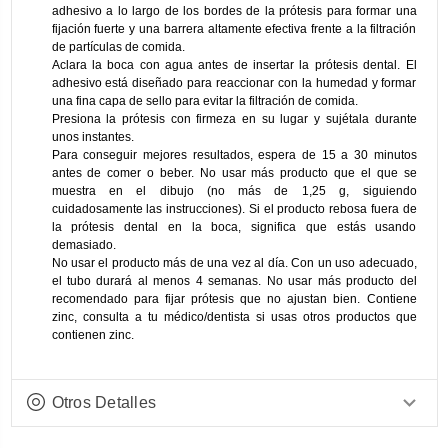
adhesivo a lo largo de los bordes de la prótesis para formar una
fijación fuerte y una barrera altamente efectiva frente a la filtración
de partículas de comida.
Aclara la boca con agua antes de insertar la prótesis dental. El
adhesivo está diseñado para reaccionar con la humedad y formar
una fina capa de sello para evitar la filtración de comida.
Presiona la prótesis con firmeza en su lugar y sujétala durante
unos instantes.
Para conseguir mejores resultados, espera de 15 a 30 minutos
antes de comer o beber. No usar más producto que el que se
muestra en el dibujo (no más de 1,25 g, siguiendo
cuidadosamente las instrucciones). Si el producto rebosa fuera de
la prótesis dental en la boca, significa que estás usando
demasiado.
No usar el producto más de una vez al día. Con un uso adecuado,
el tubo durará al menos 4 semanas. No usar más producto del
recomendado para fijar prótesis que no ajustan bien. Contiene
zinc, consulta a tu médico/dentista si usas otros productos que
contienen zinc.
Otros Detalles