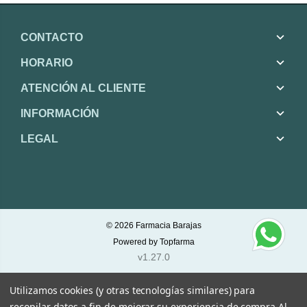
CONTACTO
HORARIO
ATENCIÓN AL CLIENTE
INFORMACIÓN
LEGAL
© 2026
Farmacia Barajas
Powered by
Topfarma
v1.27.0
Utilizamos cookies (y otras tecnologías similares) para
recopilar datos a fin de mejorar su experiencia de compra.
Al