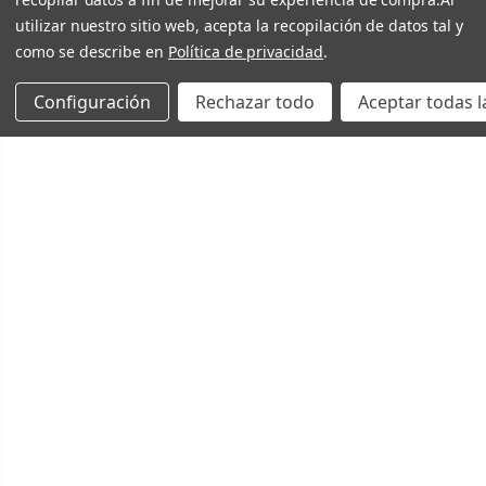
utilizar nuestro sitio web, acepta la recopilación de datos tal y
como se describe en
Política de privacidad
.
Configuración
Rechazar todo
Aceptar todas l