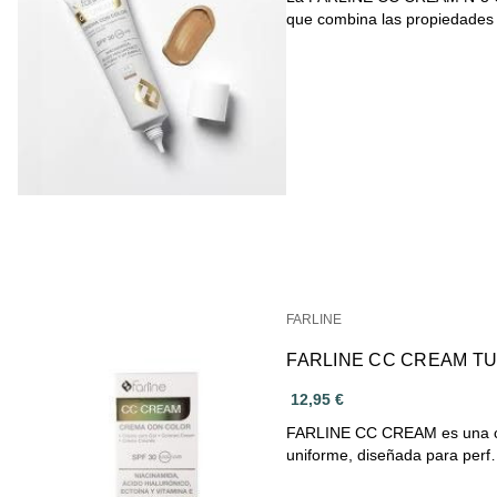
que combina las propiedade
FARLINE
FAR
12,95 €
FARLINE CC CREAM es una cr
uniforme, diseñada para per