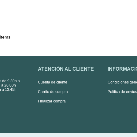
 Items
ATENCIÓN AL CLIENTE
INFORMACI
s de 9:30h a
Cuenta de cliente
Condiciones gen
 a 20:00h
 a 13:45h
Carrito de compra
Política de envío
Finalizar compra