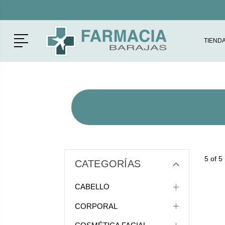
Menú
TIEND
5 of 5
CATEGORÍAS
CABELLO
CORPORAL