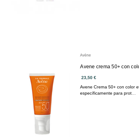
Avène
Avene crema 50+ con colo
23,50 €
Avene Crema 50+ con color ef
específicamente para prot…