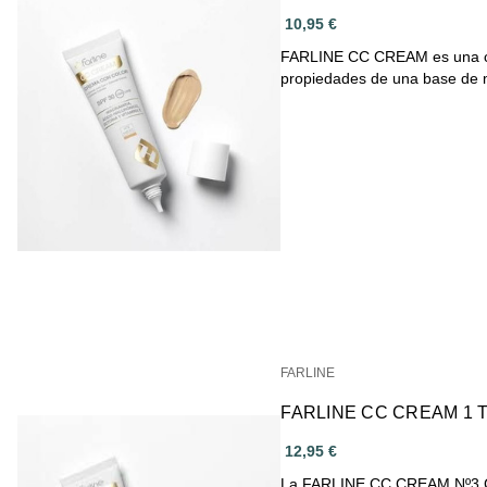
10,95 €
FARLINE CC CREAM es una cr
propiedades de una base de 
FARLINE
FARLINE CC CREAM 1 
12,95 €
La FARLINE CC CREAM Nº3 C