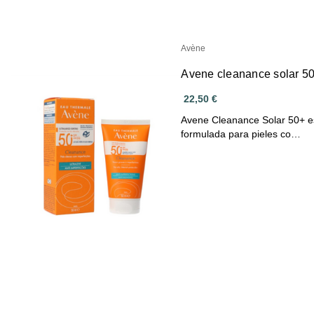
Avène
Avene cleanance solar 50+
22,50 €
Avene Cleanance Solar 50+ es
formulada para pieles co…