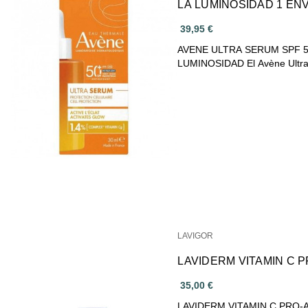
LA LUMINOSIDAD 1 ENV
39,95 €
AVENE ULTRA SERUM SPF 5
LUMINOSIDAD El Avène Ultr
LAVIGOR
LAVIDERM VITAMIN C P
35,00 €
LAVIDERM VITAMIN C PRO-ACT