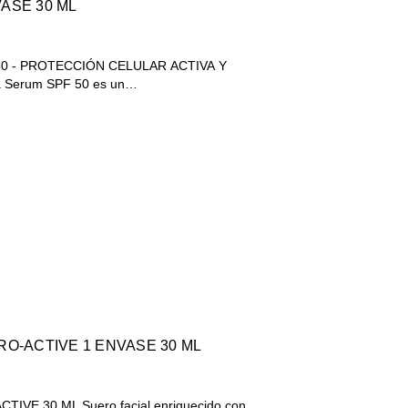
ASE 30 ML
0 - PROTECCIÓN CELULAR ACTIVA Y
a Serum SPF 50 es un…
RO-ACTIVE 1 ENVASE 30 ML
IVE 30 ML Suero facial enriquecido con