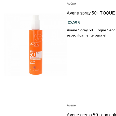
Avène
Avene spray 50+ TOQUE 
25,50 €
Avene Spray 50+ Toque Seco e
específicamente para el …
Avène
Avene crema 50+ con colo