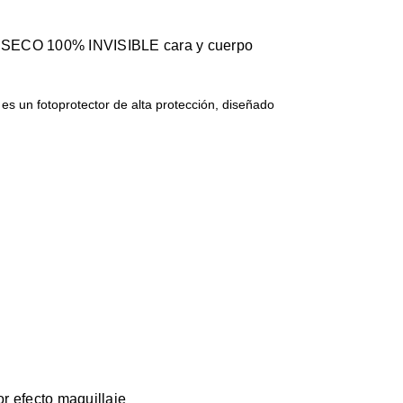
SECO 100% INVISIBLE cara y cuerpo
s un fotoprotector de alta protección, diseñado
r efecto maquillaje