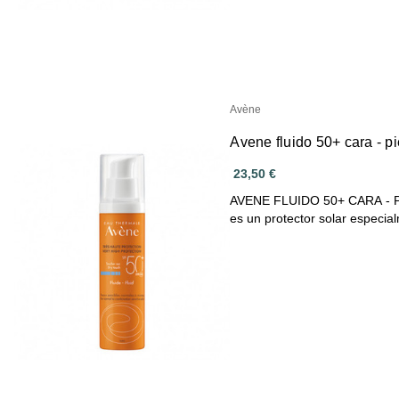
Avène
Avene fluido 50+ cara - p
23,50 €
AVENE FLUIDO 50+ CARA - P
es un protector solar especi