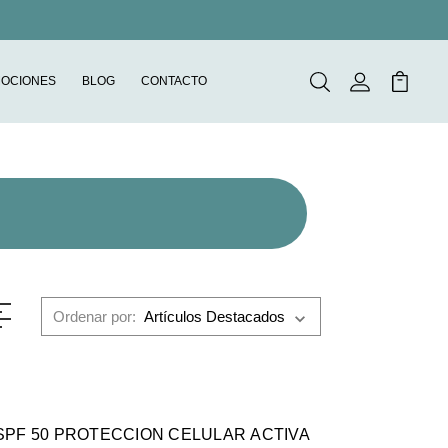
OCIONES
BLOG
CONTACTO
Buscar
Mi Cuenta
Mi Carr
Ordenar por:
LULAR ACTIVA