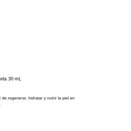
ueta 30 mL
e regenerar, hidratar y nutrir la piel en
…