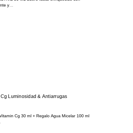
ante y…
 Cg Luminosidad & Antiarrugas
Vitamin Cg 30 ml + Regalo Agua Micelar 100 ml
…