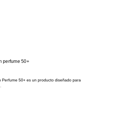
in perfume 50+
n Perfume 50+ es un producto diseñado para
…