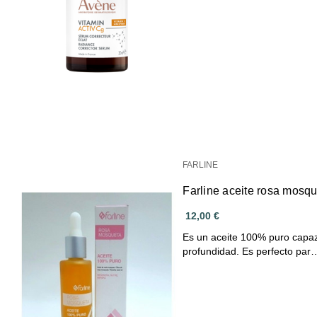
FARLINE
Farline aceite rosa mosq
12,00 €
Es un aceite 100% puro capaz d
profundidad. Es perfecto par