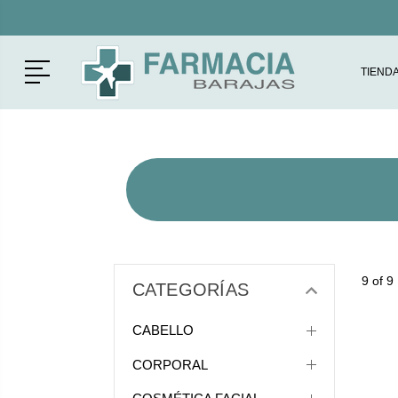
Menú
TIEND
9 of 9
CATEGORÍAS
CABELLO
CORPORAL