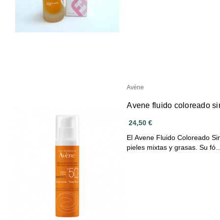
Avène
Avene fluido coloreado s
24,50 €
El Avene Fluido Coloreado Si
pieles mixtas y grasas. Su fó