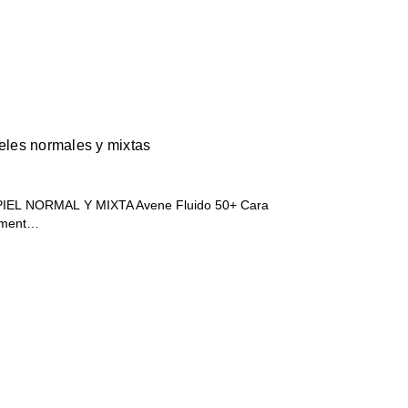
ieles normales y mixtas
IEL NORMAL Y MIXTA Avene Fluido 50+ Cara
alment…