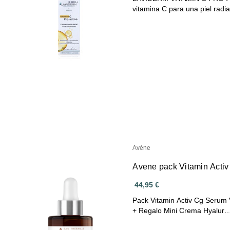
vitamina C para una piel radi
Avène
Avene pack Vitamin Activ
44,95 €
Pack Vitamin Activ Cg Serum 
+ Regalo Mini Crema Hyalur