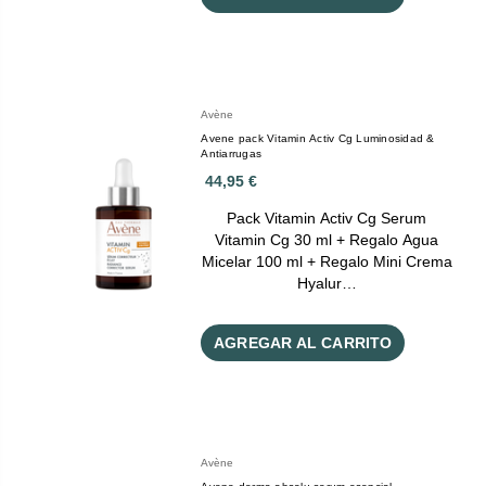
Avène
Avene pack Vitamin Activ Cg Luminosidad &
Antiarrugas
44,95 €
Pack Vitamin Activ Cg Serum
Vitamin Cg 30 ml + Regalo Agua
Micelar 100 ml + Regalo Mini Crema
Hyalur…
AGREGAR AL CARRITO
Avène