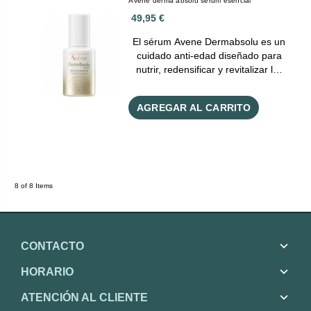
Avene derma absolu serum esencial
49,95 €
El sérum Avene Dermabsolu es un
cuidado anti-edad diseñado para
nutrir, redensificar y revitalizar l…
AGREGAR AL CARRITO
8 of 8 Items
CONTACTO
HORARIO
ATENCIÓN AL CLIENTE