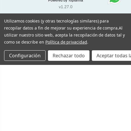
Powered by
Topfarma
v1.27.0
Utilizamos cookies (y otras tecnologías similares) para
recopilar datos a fin de mejorar su experiencia de compra.
Al
utilizar nuestro sitio web, acepta la recopilación de datos tal y
como se describe en
Política de privacidad
.
Configuración
Rechazar todo
Aceptar todas l