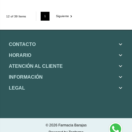
1
Siguiente
12 of 39 Items
CONTACTO
HORARIO
ATENCIÓN AL CLIENTE
INFORMACIÓN
LEGAL
© 2026
Farmacia Barajas