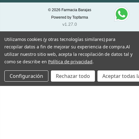
© 2026
Farmacia Barajas
Powered by
Topfarma
v1.27.0
Utilizamos cookies (y otras tecnologías similares) para
recopilar datos a fin de mejorar su experiencia de compra.
Al
utilizar nuestro sitio web, acepta la recopilación de datos tal y
como se describe en
Política de privacidad
.
Configuración
Rechazar todo
Aceptar todas l