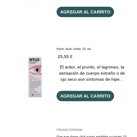
AGREGAR AL CARRITO
Hyno dual colirio 10 mL
25,55 €
El ardor, el prurito, el lagrimeo, la
sensación de cuerpo extraño o de
ojo seco son síntomas de hipe…
AGREGAR AL CARRITO
PRODECOFARMA
Gse eye drops click gotas estériles oculares 10