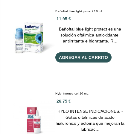
Bañoftal blue light protect 10 ml
11,95 €
Bañoftal blue light protect es una
solución oftálmica antioxidante,
antiirritante e hidratante. R…
AGREGAR AL CARRITO
Hylo intense col 10 mL
26,75 €
HYLO INTENSE INDICACIONES: -
Gotas oftálmicas de ácido
hialurónico y ectoína que mejoran la
lubricac…