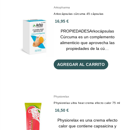
Arkopharma
Arkocápsulas cúrcuma 45 cápsulas
16,95 €
PROPIEDADESArkocápsulas
Cúrcuma es un complemento
alimenticio que aprovecha las
propiedades de la cú…
AGREGAR AL CARRITO
Physiorelax
Physiorelax ultra heat crema efecto calor 75 ml
16,50 €
Physiorelax es una crema efecto
calor que contiene capsaicina y