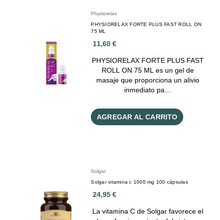
Physiorelax
PHYSIORELAX FORTE PLUS FAST ROLL ON
75 ML
11,60 €
PHYSIORELAX FORTE PLUS FAST
ROLL ON 75 ML es un gel de
masaje que proporciona un alivio
inmediato pa…
AGREGAR AL CARRITO
Solgar
Solgar vitamina c 1000 mg 100 cápsulas
24,95 €
La vitamina C de Solgar favorece el