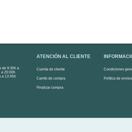
ATENCIÓN AL CLIENTE
INFORMACI
s de 9:30h a
Cuenta de cliente
Condiciones gen
 a 20:00h
 a 13:45h
Carrito de compra
Política de envío
Finalizar compra