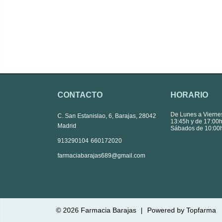
CONTACTO
HORARIO
De Lunes a Vierne
C. San Estanislao, 6, Barajas, 28042
13:45h y de 17:00h
Madrid
Sábados de 10:00h
|
913290104
660172020
farmaciabarajas689@gmail.com
© 2026
Farmacia Barajas
|
Powered by
Topfarma