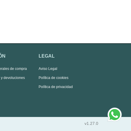
ÓN
LEGAL
erales de compra
Aviso Legal
s y devoluciones
Política de cookies
Política de privacidad
v1.27.0