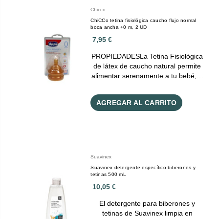
Chicco
ChiCCo tetina fisiológica caucho flujo normal
boca ancha +0 m, 2 UD
7,95 €
PROPIEDADESLa Tetina Fisiológica
de látex de caucho natural permite
alimentar serenamente a tu bebé,…
AGREGAR AL CARRITO
Suavinex
Suavinex detergente específico biberones y
tetinas 500 mL
10,05 €
El detergente para biberones y
tetinas de Suavinex limpia en