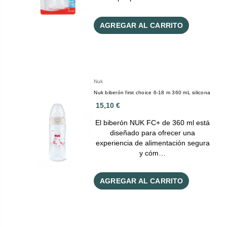
AGREGAR AL CARRITO
Nuk
Nuk biberón first choice 6-18 m 360 mL silicona
15,10 €
El biberón NUK FC+ de 360 ml está
diseñado para ofrecer una
experiencia de alimentación segura
y cóm…
AGREGAR AL CARRITO