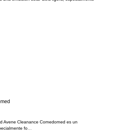
omed
d Avene Cleanance Comedomed es un
specialmente fo…