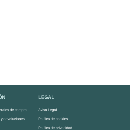
ÓN
LEGAL
erales de compra
Aviso Legal
s y devoluciones
Política de cookies
Política de privacidad