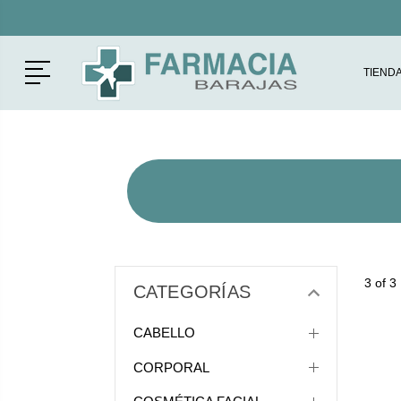
Menú
TIEND
3 of 3
CATEGORÍAS
CABELLO
CORPORAL