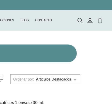
OCIONES
BLOG
CONTACTO
Buscar
Mi Cuenta
Mi Carr
Ordenar por:
icatrices 1 envase 30 mL