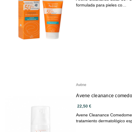
formulada para pieles co…
Avène
Avene cleanance comed
22,50 €
Avene Cleanance Comedome
tratamiento dermatológico e