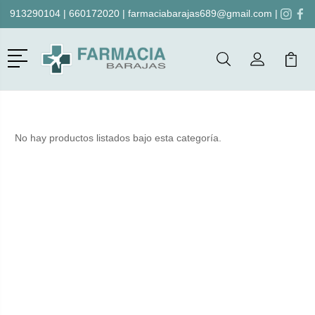
913290104
|
660172020
|
farmaciabarajas689@gmail.com
|
Menú
Buscar
Mi Cuenta
Mi Ca
Buscar
No hay productos listados bajo esta categoría.