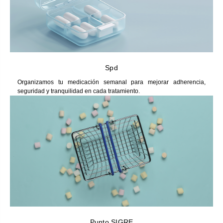
Spd
Organizamos tu medicación semanal para mejorar adherencia,
seguridad y tranquilidad en cada tratamiento.
Punto SIGRE