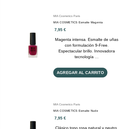
MIA Cosmetics Paris
MIA COSMETICS Esmalte Magenta
7,95 €
Magenta intensa. Esmalte de uñas
con formulación 9-Free.
Espectacular brillo. Innovadora
tecnología …
AGREGAR AL CARRITO
MIA Cosmetics Paris
MIA COSMETICS Esmalte Nude
7,95 €
Clásico tono rosa natural y neutro.