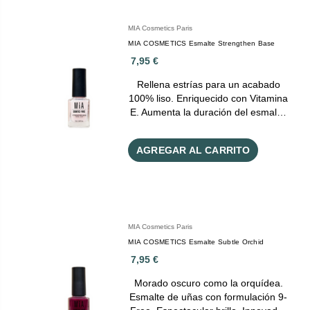
MIA Cosmetics Paris
MIA COSMETICS Esmalte Strengthen Base
7,95 €
Rellena estrías para un acabado
100% liso. Enriquecido con Vitamina
E. Aumenta la duración del esmal…
AGREGAR AL CARRITO
MIA Cosmetics Paris
MIA COSMETICS Esmalte Subtle Orchid
7,95 €
Morado oscuro como la orquídea.
Esmalte de uñas con formulación 9-