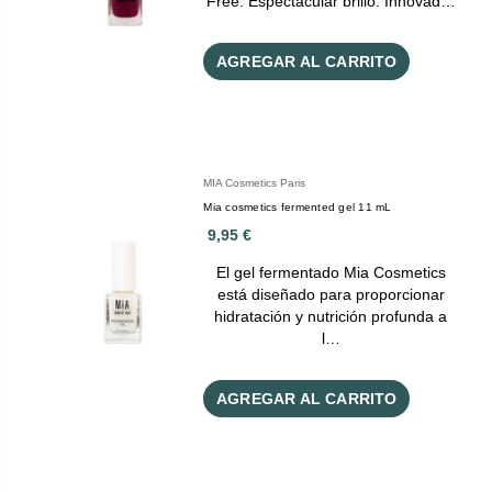
Free. Espectacular brillo. Innovad…
AGREGAR AL CARRITO
MIA Cosmetics Paris
Mia cosmetics fermented gel 11 mL
9,95 €
El gel fermentado Mia Cosmetics
está diseñado para proporcionar
hidratación y nutrición profunda a
l…
AGREGAR AL CARRITO