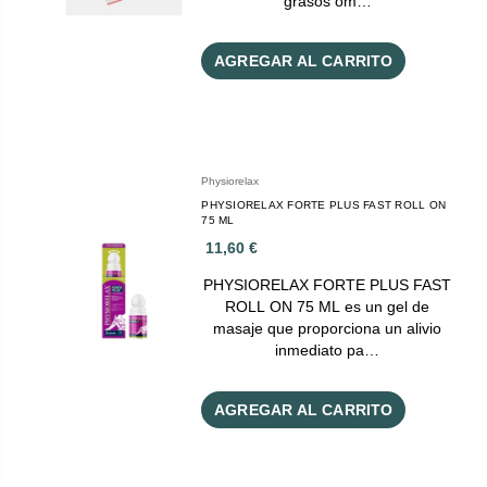
grasos om…
AGREGAR AL CARRITO
Physiorelax
PHYSIORELAX FORTE PLUS FAST ROLL ON
75 ML
11,60 €
PHYSIORELAX FORTE PLUS FAST
ROLL ON 75 ML es un gel de
masaje que proporciona un alivio
inmediato pa…
AGREGAR AL CARRITO