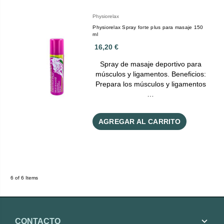
Physiorelax
Physiorelax Spray forte plus para masaje 150
ml
16,20 €
Spray de masaje deportivo para
músculos y ligamentos. Beneficios:
Prepara los músculos y ligamentos
…
AGREGAR AL CARRITO
6 of 6 Items
CONTACTO