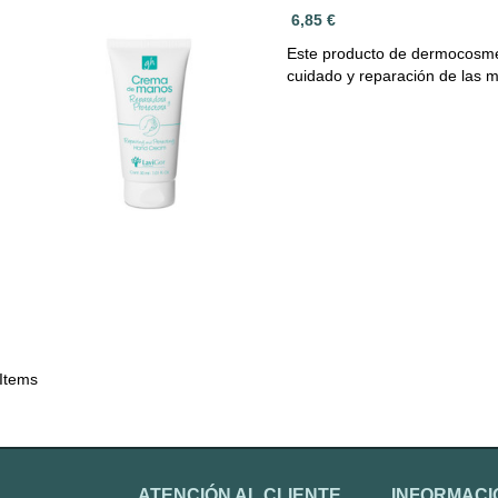
6,85 €
Este producto de dermocosmét
cuidado y reparación de las
 Items
ATENCIÓN AL CLIENTE
INFORMACI