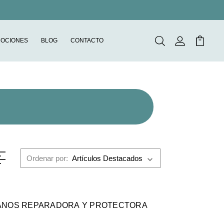
OCIONES
BLOG
CONTACTO
Buscar
Mi Cuenta
Mi Carr
Ordenar por:
ANOS REPARADORA Y PROTECTORA