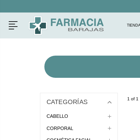
Menú
TIEND
1 of 1
CATEGORÍAS
CABELLO
CORPORAL