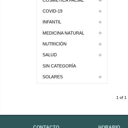
COSMÉTICA FACIAL
COVID-19
INFANTIL
MEDICINA NATURAL
NUTRICIÓN
SALUD
SIN CATEGORÍA
SOLARES
1 of 1
CONTACTO
HORARIO