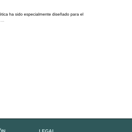
ica ha sido especialmente diseñado para el
 m…
ÓN
LEGAL