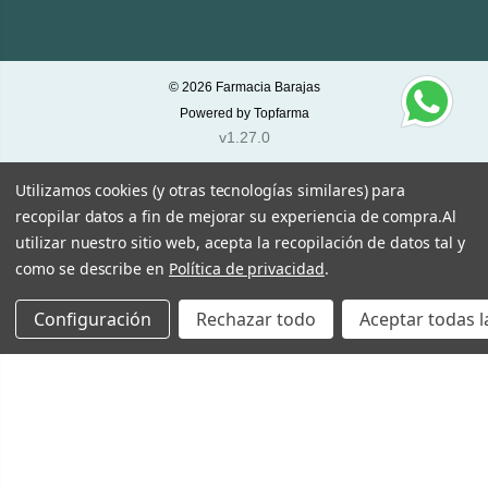
© 2026
Farmacia Barajas
Powered by
Topfarma
v1.27.0
Utilizamos cookies (y otras tecnologías similares) para
recopilar datos a fin de mejorar su experiencia de compra.
Al
utilizar nuestro sitio web, acepta la recopilación de datos tal y
como se describe en
Política de privacidad
.
Configuración
Rechazar todo
Aceptar todas l