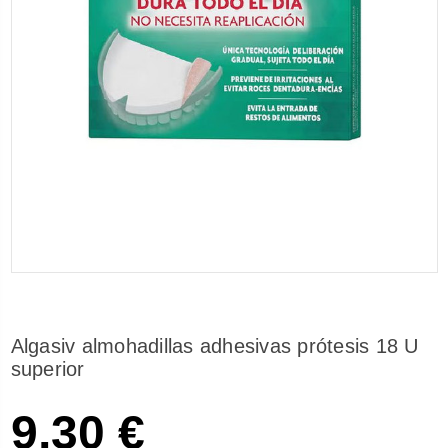
Algasiv almohadillas adhesivas prótesis 18 U
superior
9,30 €