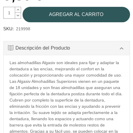
AUMENTAR
CANTIDAD:
DISMINUIR
CANTIDAD:
SKU:
219998
Descripción del Producto
Las almohadillas Algasiv son ideales para fijar y adaptar la
dentadura a las encías, mejorando el confort en la
colocación y proporcionando una mayor comodidad de uso.
Las Algasiv Almohadillas Superiores vienen en un paquete
de 18 unidades y son finas almohadillas que aseguran una
fijación perfecta de la dentadura postiza durante todo el día.
Cubren por completo la superficie de la dentadura,
eliminando la fricción con las encías y ayudando a prevenir
la irritación. Su suave tejido se adapta perfectamente a la
dentadura, llenando los espacios y actuando como una
barrera que evita la entrada de molestos restos de
alimentos. Gracias a su fácil uso, se pueden colocar en la