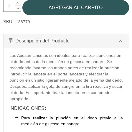
AUMENTAR
CANTIDAD:
DISMINUIR
CANTIDAD:
SKU:
188779
Descripción del Producto
Las Aposan lancetas son ideales para realizar punciones en
el dedo antes de la medición de glucosa en sangre. Se
recomienda lavarse las manos antes de realizar la punción.
Introducir la lanceta en el porta lancetas y efectuar la
punción en un sitio ligeramente alejado de la yema del dedo.
Después, aplicar la gota de sangre en la tira reactiva y secar
el dedo. Es importante tirar la lanceta en el contenedor
apropiado.
INDICACIONES:
Para realizar la punción en el dedo previo a la
medición de glucosa en sangre.