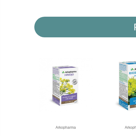
Arkopharma
Arkop