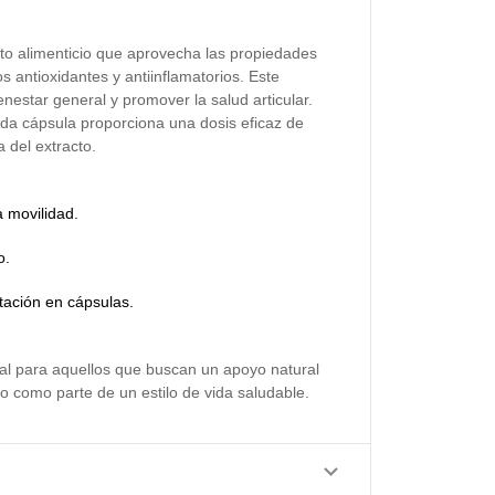
 alimenticio que aprovecha las propiedades
s antioxidantes y antiinflamatorios. Este
nestar general y promover la salud articular.
da cápsula proporciona una dosis eficaz de
 del extracto.
a movilidad.
o.
tación en cápsulas.
l para aquellos que buscan un apoyo natural
o como parte de un estilo de vida saludable.