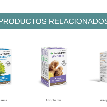
PRODUCTOS RELACIONADO
harma
Arkopharma
Arko