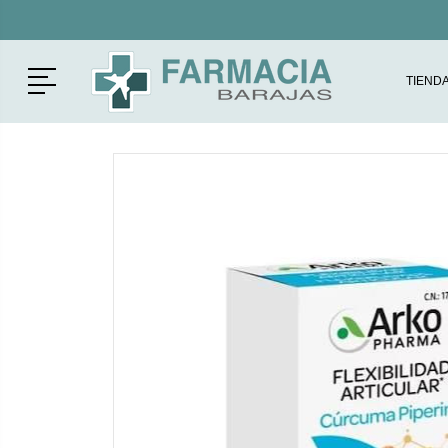
Menú
TIEND