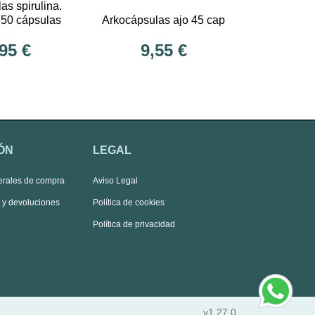
as spirulina.
 50 cápsulas
Arkocápsulas ajo 45 cap
95 €
9,55 €
ÓN
LEGAL
erales de compra
Aviso Legal
s y devoluciones
Política de cookies
Política de privacidad
v1.27.0