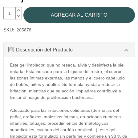
AUMENTAR
CANTIDAD:
DISMINUIR
CANTIDAD:
SKU:
205878
Descripción del Producto
Este gel limpiador, que no reseca, alivia y desinfecta la piel
irritada. Está indicado para la higiene del rostro, el cuerpo,
las zonas íntimas externas, las manos y el cuero cabelludo
de bebés, niños y adultos. Su fórmula ayuda a reducir la
irritación, mientras que su acción limpiadora contribuye a
limitar el riesgo de proliferación bacteriana.
Adecuado para las irritaciones cotidianas (dermatitis del
pañal, arañazos, molestias íntimas, erupciones cutáneas
infantiles, tatuajes, procedimientos dermatológicos
superficiales, cuidado del cordón umbilical...), este gel
limpiador está formulado sin perfume y contiene un 98 % de