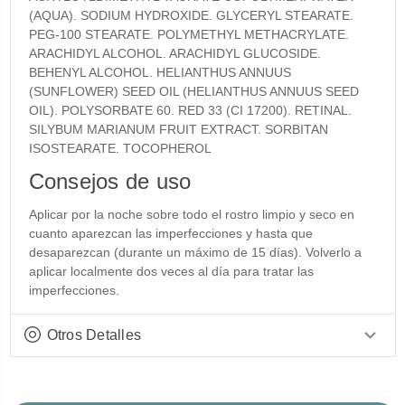
(AQUA). SODIUM HYDROXIDE. GLYCERYL STEARATE.
PEG-100 STEARATE. POLYMETHYL METHACRYLATE.
ARACHIDYL ALCOHOL. ARACHIDYL GLUCOSIDE.
BEHENYL ALCOHOL. HELIANTHUS ANNUUS
(SUNFLOWER) SEED OIL (HELIANTHUS ANNUUS SEED
OIL). POLYSORBATE 60. RED 33 (CI 17200). RETINAL.
SILYBUM MARIANUM FRUIT EXTRACT. SORBITAN
ISOSTEARATE. TOCOPHEROL
Consejos de uso
Aplicar por la noche sobre todo el rostro limpio y seco en
cuanto aparezcan las imperfecciones y hasta que
desaparezcan (durante un máximo de 15 días). Volverlo a
aplicar localmente dos veces al día para tratar las
imperfecciones.
Otros Detalles