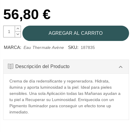
56,80 €
AUMENTAR
CANTIDAD:
DISMINUIR
CANTIDAD:
MARCA:
SKU:
Eau Thermale Avène
187835
Descripción del Producto
Crema de día redensificante y regeneradora. Hidrata,
ilumina y aporta luminosidad a la piel. Ideal para pieles
sensibles. Una sola Aplicación todas las Mañanas ayudan a
tu piel a Recuperar su Luminosidad. Enriquecida con un
Pigmento Iluminador para conseguir un efecto tone up
inmediato.