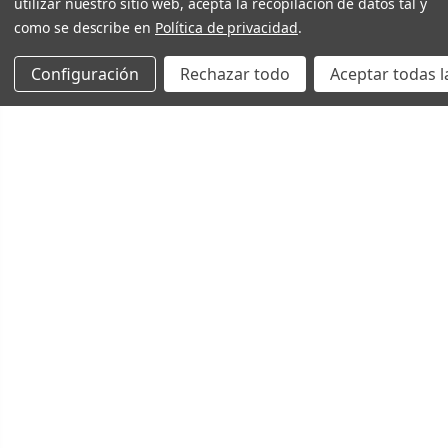
utilizar nuestro sitio web, acepta la recopilación de datos tal y
como se describe en
Política de privacidad
.
Configuración
Rechazar todo
Aceptar todas l