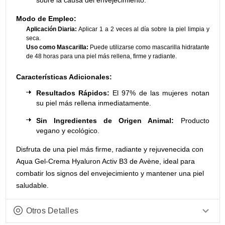
sobre la causa del envejecimiento.
Modo de Empleo:
Aplicación Diaria:
Aplicar 1 a 2 veces al día sobre la piel limpia y
seca.
Uso como Mascarilla:
Puede utilizarse como mascarilla hidratante
de 48 horas para una piel más rellena, firme y radiante.
Características Adicionales:
Resultados Rápidos:
El 97% de las mujeres notan
su piel más rellena inmediatamente.
Sin Ingredientes de Origen Animal:
Producto
vegano y ecológico.
Disfruta de una piel más firme, radiante y rejuvenecida con
Aqua Gel-Crema Hyaluron Activ B3 de Avène, ideal para
combatir los signos del envejecimiento y mantener una piel
saludable.
Otros Detalles