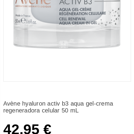
Avène hyaluron activ b3 aqua gel-crema
regeneradora celular 50 mL
42,95 €