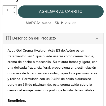
AUMENTAR
CANTIDAD:
DISMINUIR
CANTIDAD:
MARCA:
SKU:
Avène
207532
Descripción del Producto
Aqua Gel-Crema Hyaluron Activ B3 de Avène es un
tratamiento 3 en 1 que puede usarse como crema de día,
crema de noche o mascarilla. Su textura fresca y ligera, con
una delicada fragancia floral, proporciona una estimulación
duradera de la renovación celular, dejando la piel más tersa
y rellena. Formulada con un 0,45% de ácido hialurónico
puro y un 6% de niacinamida, esta crema actúa sobre la
causa del envejecimiento y prolonga la vida de las células.
Beneficios: