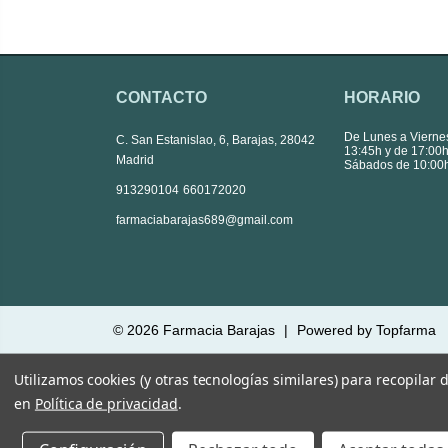
CONTACTO
HORARIO
De Lunes a Vierne
C. San Estanislao, 6, Barajas, 28042
13:45h y de 17:00h
Madrid
Sábados de 10:00h
|
913290104
660172020
farmaciabarajas689@gmail.com
© 2026
Farmacia Barajas
|
Powered by
Topfarma
Utilizamos cookies (y otras tecnologías similares) para recopilar
en
Política de privacidad
.