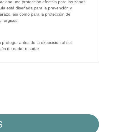
rciona una protección efectiva para las zonas
mula está diseñada para la prevención y
razo, así como para la protección de
irúrgicos.
 proteger antes de la exposición al sol.
pués de nadar o sudar.
S