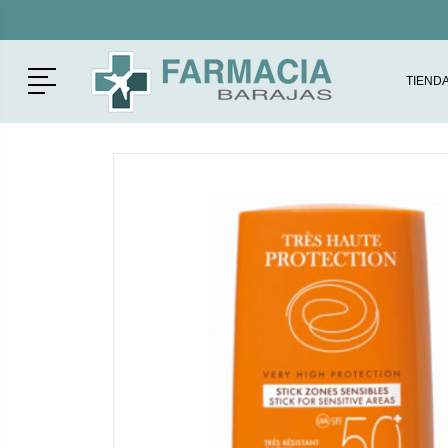
Menú
TIEND