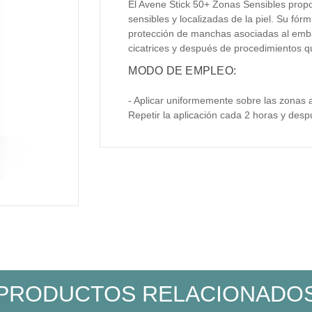
El Avene Stick 50+ Zonas Sensibles propo
sensibles y localizadas de la piel. Su fór
protección de manchas asociadas al emba
cicatrices y después de procedimientos qu
MODO DE EMPLEO:
- Aplicar uniformemente sobre las zonas a
Repetir la aplicación cada 2 horas y des
PRODUCTOS RELACIONADO