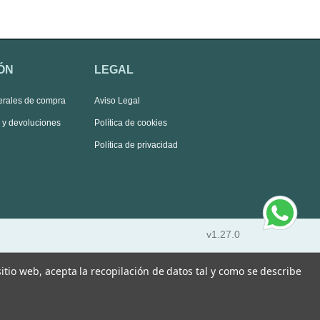
ÓN
LEGAL
erales de compra
Aviso Legal
s y devoluciones
Política de cookies
Política de privacidad
v1.27.0
 sitio web, acepta la recopilación de datos tal y como se describe