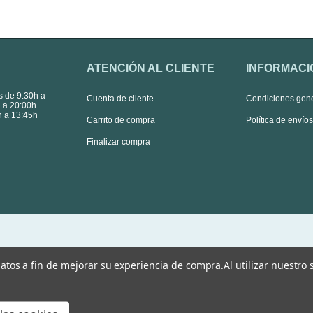
ATENCIÓN AL CLIENTE
INFORMACI
s de 9:30h a
Cuenta de cliente
Condiciones gen
 a 20:00h
 a 13:45h
Carrito de compra
Política de envío
Finalizar compra
 datos a fin de mejorar su experiencia de compra.
Al utilizar nuestro