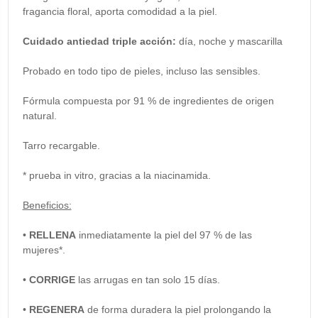
fragancia floral, aporta comodidad a la piel.
Cuidado antiedad triple acción:
día, noche y mascarilla
Probado en todo tipo de pieles, incluso las sensibles.
Fórmula compuesta por 91 % de ingredientes de origen
natural.
Tarro recargable.
* prueba in vitro, gracias a la niacinamida.
Beneficios:
•
RELLENA
inmediatamente la piel del 97 % de las
mujeres*.
•
CORRIGE
las arrugas en tan solo 15 días.
•
REGENERA
de forma duradera la piel prolongando la