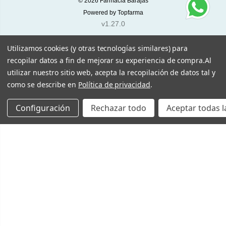
© 2026
Farmacia Barajas
Powered by
Topfarma
v1.27.0
Utilizamos cookies (y otras tecnologías similares) para
recopilar datos a fin de mejorar su experiencia de compra.
Al
utilizar nuestro sitio web, acepta la recopilación de datos tal y
como se describe en
Política de privacidad
.
Configuración
Rechazar todo
Aceptar todas l