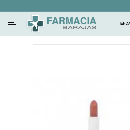
Menú
TIEND