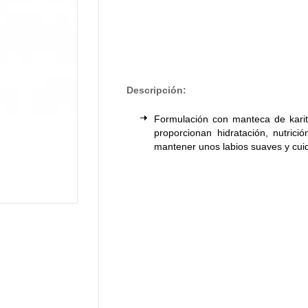
Descripción:
Formulación con manteca de karit
proporcionan hidratación, nutrici
mantener unos labios suaves y cui