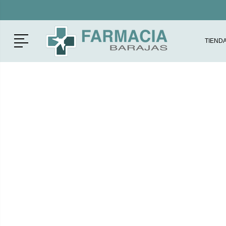
Menú
TIEND