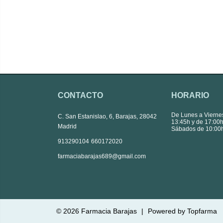
CONTACTO
HORARIO
De Lunes a Vierne
C. San Estanislao, 6, Barajas, 28042
13:45h y de 17:00h
Madrid
Sábados de 10:00h
|
913290104
660172020
farmaciabarajas689@gmail.com
© 2026
Farmacia Barajas
|
Powered by
Topfarma