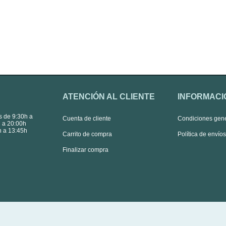
ATENCIÓN AL CLIENTE
INFORMACI
s de 9:30h a
Cuenta de cliente
Condiciones gen
 a 20:00h
 a 13:45h
Carrito de compra
Política de envío
Finalizar compra