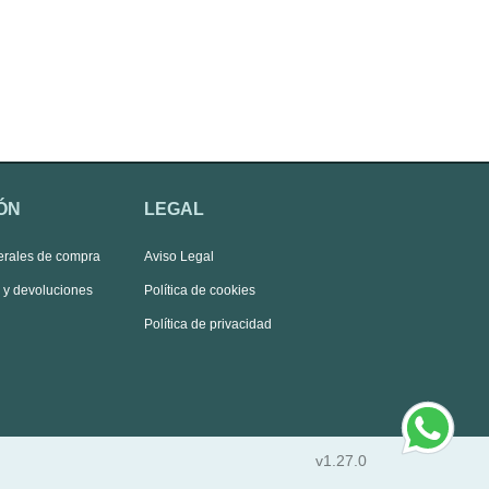
ÓN
LEGAL
erales de compra
Aviso Legal
s y devoluciones
Política de cookies
Política de privacidad
v1.27.0