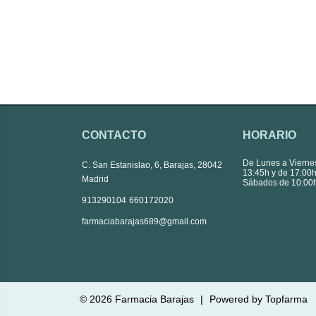
CONTACTO
HORARIO
De Lunes a Vierne
C. San Estanislao, 6, Barajas, 28042
13:45h y de 17:00h
Madrid
Sábados de 10:00h
|
913290104
660172020
farmaciabarajas689@gmail.com
© 2026
Farmacia Barajas
|
Powered by
Topfarma