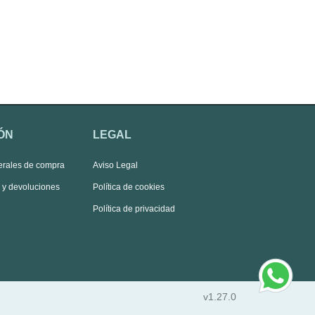
ÓN
LEGAL
erales de compra
Aviso Legal
s y devoluciones
Política de cookies
Política de privacidad
v1.27.0