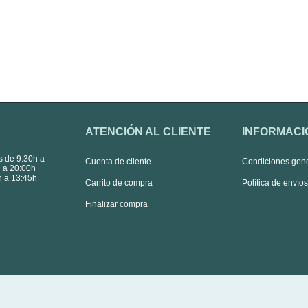
ATENCIÓN AL CLIENTE
INFORMACI
s de 9:30h a
Cuenta de cliente
Condiciones gen
 a 20:00h
 a 13:45h
Carrito de compra
Política de envío
Finalizar compra