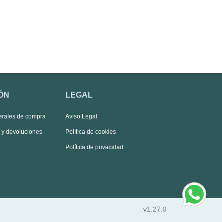
ÓN
LEGAL
erales de compra
Aviso Legal
s y devoluciones
Política de cookies
Política de privacidad
v1.27.0