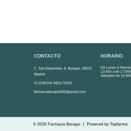
CONTACTO
HORARIO
De Lunes a Vierne
C. San Estanislao, 6, Barajas, 28042
13:45h y de 17:00h
Madrid
Sábados de 10:00h
|
913290104
660172020
farmaciabarajas689@gmail.com
© 2026
Farmacia Barajas
|
Powered by
Topfarma