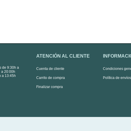
ATENCIÓN AL CLIENTE
INFORMACI
s de 9:30h a
Cuenta de cliente
Condiciones gen
 a 20:00h
 a 13:45h
Carrito de compra
Política de envío
Finalizar compra