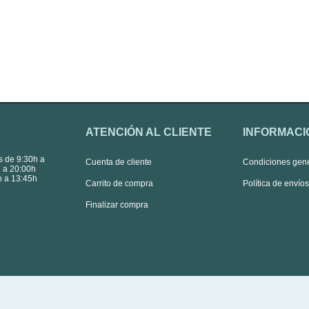
ATENCIÓN AL CLIENTE
INFORMACI
s de 9:30h a
Cuenta de cliente
Condiciones gen
 a 20:00h
 a 13:45h
Carrito de compra
Política de envío
Finalizar compra