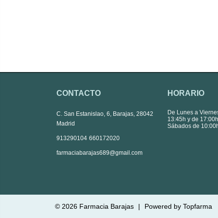
CONTACTO
HORARIO
De Lunes a Vierne
C. San Estanislao, 6, Barajas, 28042
13:45h y de 17:00h
Madrid
Sábados de 10:00h
|
913290104
660172020
farmaciabarajas689@gmail.com
© 2026
Farmacia Barajas
|
Powered by
Topfarma