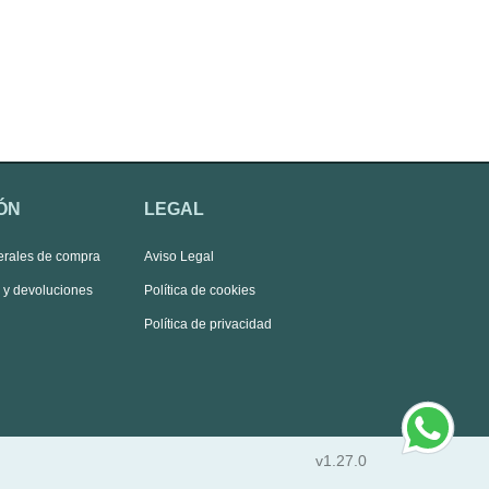
ÓN
LEGAL
erales de compra
Aviso Legal
s y devoluciones
Política de cookies
Política de privacidad
v1.27.0