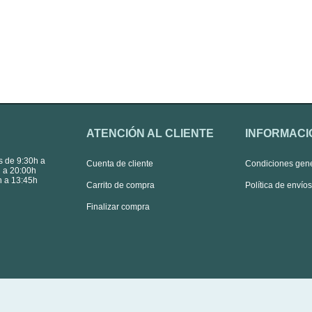
ATENCIÓN AL CLIENTE
INFORMACI
s de 9:30h a
Cuenta de cliente
Condiciones gen
 a 20:00h
 a 13:45h
Carrito de compra
Política de envío
Finalizar compra