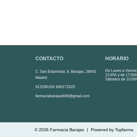
CONTACTO
HORARIO
De Lunes a Vierne
C. San Estanislao, 6, Barajas, 28042
13:45h y de 17:00h
Madrid
Sábados de 10:00h
|
913290104
660172020
farmaciabarajas689@gmail.com
© 2026
Farmacia Barajas
|
Powered by
Topfarma