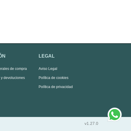
ÓN
LEGAL
erales de compra
Aviso Legal
s y devoluciones
Política de cookies
Política de privacidad
v1.27.0