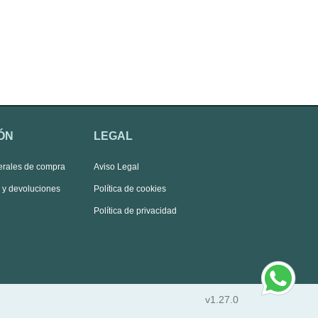
ÓN
LEGAL
erales de compra
Aviso Legal
s y devoluciones
Política de cookies
Política de privacidad
v1.27.0