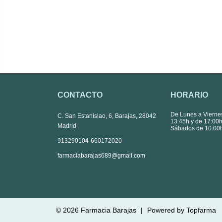
CONTACTO
HORARIO
De Lunes a Vierne
C. San Estanislao, 6, Barajas, 28042
13:45h y de 17:00h
Madrid
Sábados de 10:00h
|
913290104
660172020
farmaciabarajas689@gmail.com
© 2026
Farmacia Barajas
|
Powered by
Topfarma