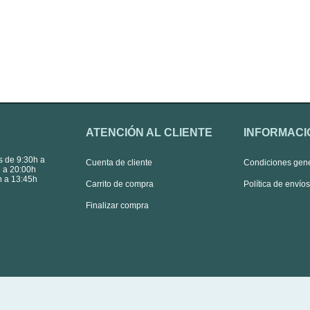
ATENCIÓN AL CLIENTE
INFORMACI
s de 9:30h a
Cuenta de cliente
Condiciones gen
 a 20:00h
 a 13:45h
Carrito de compra
Política de envío
Finalizar compra