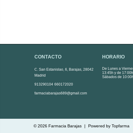
CONTACTO
HORARIO
De Lunes a Vierne
C. San Estanislao, 6, Barajas, 28042
13:45h y de 17:00h
Madrid
Sábados de 10:00h
|
913290104
660172020
farmaciabarajas689@gmail.com
© 2026
Farmacia Barajas
|
Powered by
Topfarma