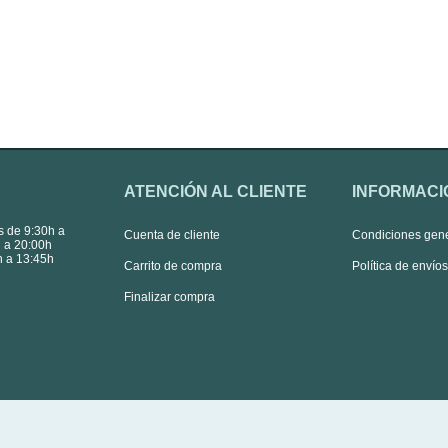
ATENCIÓN AL CLIENTE
INFORMACI
s de 9:30h a
Cuenta de cliente
Condiciones gen
 a 20:00h
 a 13:45h
Carrito de compra
Política de envío
Finalizar compra