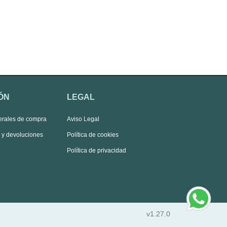
ÓN
LEGAL
erales de compra
Aviso Legal
s y devoluciones
Política de cookies
Política de privacidad
v1.27.0