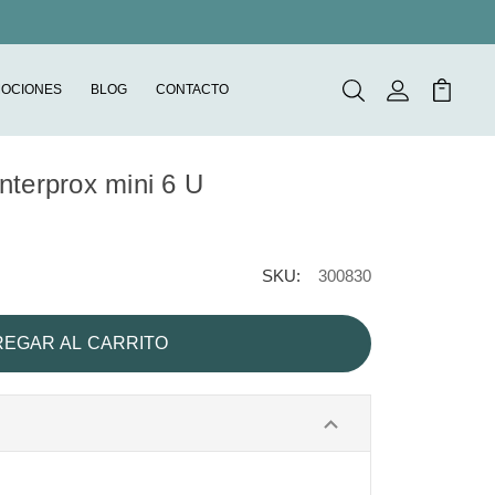
OCIONES
BLOG
CONTACTO
Buscar
Mi Cuenta
Mi Carr
interprox mini 6 U
SKU:
300830