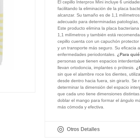
El cepillo Interprox Mini incluye 6 unidade
facilitando la eliminación de la placa bact
alcanzar. Su tamaño es de 1,1 milímetro
adecuado para determinadas patologías,
Este producto elimina la placa bacterian
1,1 milímetros y también está recomendad
cepillo cuenta con un capuchón protector 
y un transporte más seguro. Su eficacia a
enfermedades periodontales.
¿Para quié
personas que tienen espacios interdenta
llevan ortodoncia, implantes o prótesis.
¿
sin que el alambre roce los dientes, utiliz
desde dentro hacia fuera, sin girarlo. Se
determinar la dimensión del espacio inter
que cada uno tiene dimensiones distintas.
doblar el mango para formar el ángulo m
más cómoda y efectiva.
Otros Detalles