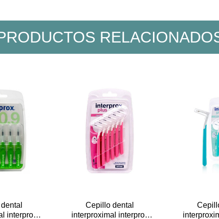
PRODUCTOS RELACIONADO
 dental
Cepillo dental
Cepill
l interprox
interproximal interprox
interproxi