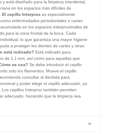
s y está diseñado para la limpieza interdental,
eriana en los espacios más difíciles de
s.
El cepillo Interprox
es especialmente
 como enfermedades periodontales o caries.
a acumulada en los espacios interproximales de
o para la zona frontal de la boca. Cada
individual, lo que garantiza una mayor higiene
yuda a proteger los dientes de caries y otras
n está indicado?
Está indicado para
les de 1,1 mm, así como para aquellas que
Cómo se usa?
Se debe introducir el cepillo
ando solo los filamentos. Mueve el cepillo
 recomienda consultar al dentista para
proximal y poder elegir el cepillo adecuado, ya
 Los cepillos Interprox también permiten
ás adecuado, haciendo que la limpieza sea