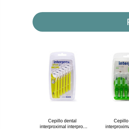
Cepillo dental
Cepillo
interproximal interprox
interproxima