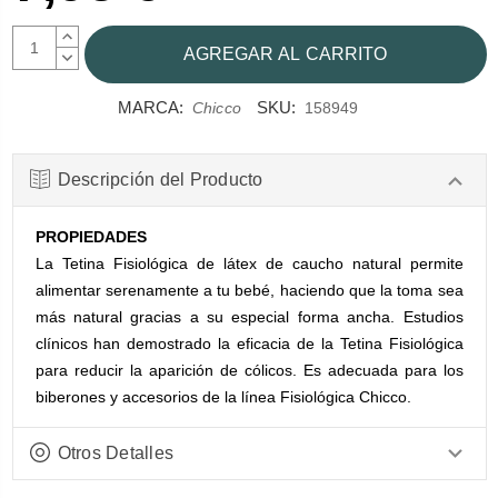
AUMENTAR
CANTIDAD:
DISMINUIR
CANTIDAD:
MARCA:
SKU:
Chicco
158949
Descripción del Producto
PROPIEDADES
La Tetina Fisiológica de látex de caucho natural permite
alimentar serenamente a tu bebé, haciendo que la toma sea
más natural gracias a su especial forma ancha. Estudios
clínicos han demostrado la eficacia de la Tetina Fisiológica
para reducir la aparición de cólicos. Es adecuada para los
biberones y accesorios de la línea Fisiológica Chicco.
Otros Detalles