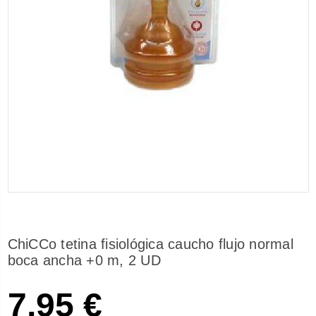
ChiCCo tetina fisiológica caucho flujo normal
boca ancha +0 m, 2 UD
7,95 €