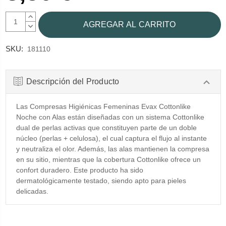
AUMENTAR
CANTIDAD:
DISMINUIR
CANTIDAD:
SKU:
181110
Descripción del Producto
Las Compresas Higiénicas Femeninas Evax Cottonlike
Noche con Alas están diseñadas con un sistema Cottonlike
dual de perlas activas que constituyen parte de un doble
núcleo (perlas + celulosa), el cual captura el flujo al instante
y neutraliza el olor. Además, las alas mantienen la compresa
en su sitio, mientras que la cobertura Cottonlike ofrece un
confort duradero. Este producto ha sido
dermatológicamente testado, siendo apto para pieles
delicadas.