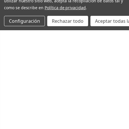
utilizar nuestro sitio web, acepta la recopilación de datos tal y
como se describe en
Política de privacidad
.
Configuración
Rechazar todo
Aceptar todas l