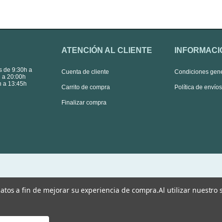
ATENCIÓN AL CLIENTE
INFORMACI
s de 9:30h a
Cuenta de cliente
Condiciones gen
 a 20:00h
 a 13:45h
Carrito de compra
Política de envío
Finalizar compra
 datos a fin de mejorar su experiencia de compra.
Al utilizar nuestro