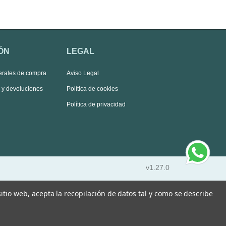
ÓN
LEGAL
erales de compra
Aviso Legal
s y devoluciones
Política de cookies
Política de privacidad
v1.27.0
 sitio web, acepta la recopilación de datos tal y como se describe