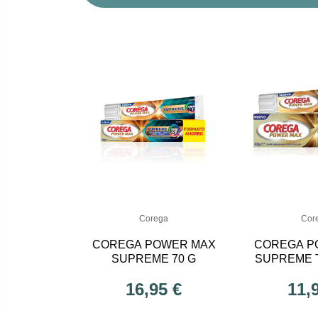
Corega
Cor
COREGA POWER MAX
COREGA P
SUPREME 70 G
SUPREME 
40
16,95 €
11,