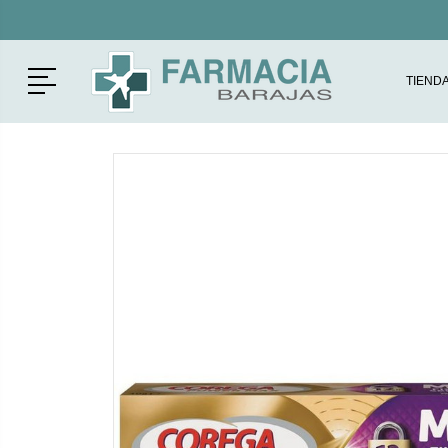
Menú
TIEND