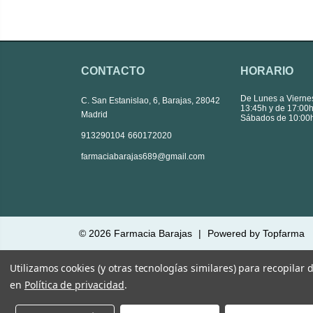
CONTACTO
HORARIO
De Lunes a Vierne
C. San Estanislao, 6, Barajas, 28042
13:45h y de 17:00h
Madrid
Sábados de 10:00h
|
913290104
660172020
farmaciabarajas689@gmail.com
© 2026
Farmacia Barajas
|
Powered by
Topfarma
Utilizamos cookies (y otras tecnologías similares) para recopilar
en
Política de privacidad
.