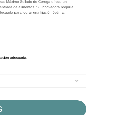
izas Máximo Sellado de Corega ofrece un
 entrada de alimentos. Su innovadora boquilla
adecuada para lograr una fijación óptima.
icación adecuada.
S