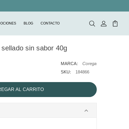
OCIONES
BLOG
CONTACTO
Buscar
Mi Cuenta
Mi Carr
 sellado sin sabor 40g
MARCA:
Corega
SKU:
184866