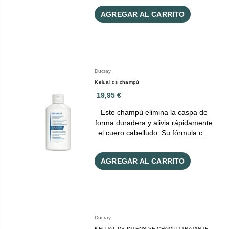
AGREGAR AL CARRITO
Ducray
Kelual ds champú
19,95 €
Este champú elimina la caspa de
forma duradera y alivia rápidamente
el cuero cabelludo. Su fórmula c…
AGREGAR AL CARRITO
Ducray
KELUAL DS INTENSIVE CHAMPU TRATANTE