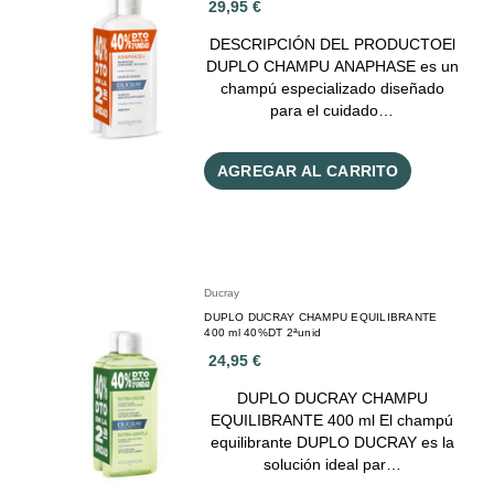
29,95 €
DESCRIPCIÓN DEL PRODUCTOEl
DUPLO CHAMPU ANAPHASE es un
champú especializado diseñado
para el cuidado…
AGREGAR AL CARRITO
Ducray
DUPLO DUCRAY CHAMPU EQUILIBRANTE
400 ml 40%DT 2ªunid
24,95 €
DUPLO DUCRAY CHAMPU
EQUILIBRANTE 400 ml El champú
equilibrante DUPLO DUCRAY es la
solución ideal par…