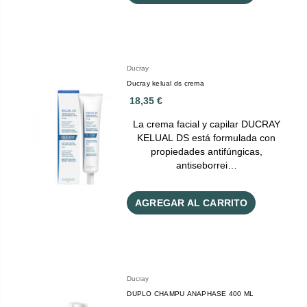
Ducray
Ducray kelual ds crema
18,35 €
La crema facial y capilar DUCRAY
KELUAL DS está formulada con
propiedades antifúngicas,
antiseborrei…
AGREGAR AL CARRITO
Ducray
DUPLO CHAMPU ANAPHASE 400 ML