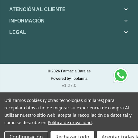
ATENCIÓN AL CLIENTE
INFORMACIÓN
LEGAL
© 2026
Farmacia Barajas
Powered by
Topfarma
v1.27.0
Utilizamos cookies (y otras tecnologías similares) para
recopilar datos a fin de mejorar su experiencia de compra.
Al
utilizar nuestro sitio web, acepta la recopilación de datos tal y
como se describe en
Política de privacidad
.
Configuración
Rechazar todo
Aceptar todas l