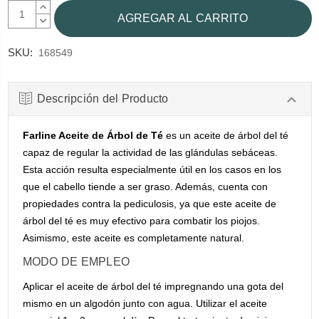
AUMENTAR
CANTIDAD:
DISMINUIR
CANTIDAD:
SKU:
168549
Descripción del Producto
Farline Aceite de Árbol de Té
es un aceite de árbol del té
capaz de regular la actividad de las glándulas sebáceas.
Esta acción resulta especialmente útil en los casos en los
que el cabello tiende a ser graso. Además, cuenta con
propiedades contra la pediculosis, ya que este aceite de
árbol del té es muy efectivo para combatir los piojos.
Asimismo, este aceite es completamente natural.
MODO DE EMPLEO
Aplicar el aceite de árbol del té impregnando una gota del
mismo en un algodón junto con agua. Utilizar el aceite