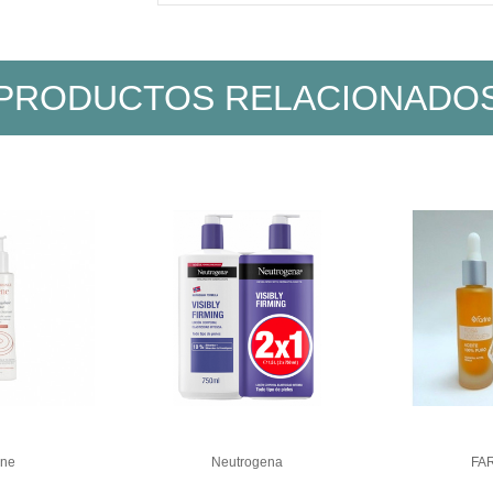
PRODUCTOS RELACIONADO
ne
Neutrogena
FA