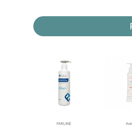
FARLINE
Avè