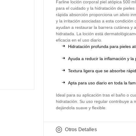
Farline loción corporal piel atópica 500 
para el cuidado y la hidratación de pieles 
rápida absorción proporciona un alivio i
y la irritación asociadas a esta condición
ayudan a restaurar la barrera cutánea y a
hidratada. La loción está dermatológicam
eficacia en el uso diario.
Hidratación profunda para pieles at
Ayuda a reducir la inflamación y la
Textura ligera que se absorbe ráp
Apta para uso diario en toda la fami
Ideal para su aplicación tras el baño o c
hidratación. Su uso regular contribuye a m
dejándola suave y flexible.
Otros Detalles