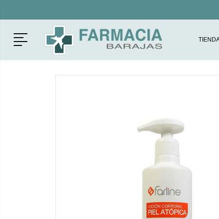
Menú
TIEND