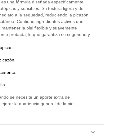
ml es una fórmula diseñada específicamente
atópicas y sensibles. Su textura ligera y de
nmediato a la sequedad, reduciendo la picazón
 cutánea. Contiene ingredientes activos que
 mantener la piel flexible y suavemente
ente probada, lo que garantiza su seguridad y
ópicas.
 picazón.
idamente.
lia.
uando se necesite un aporte extra de
ejorar la apariencia general de la piel,