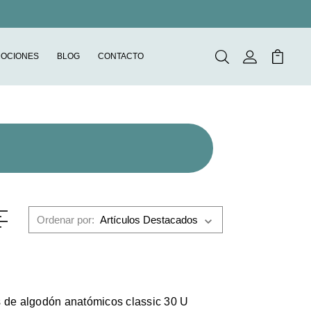
OCIONES
BLOG
CONTACTO
Buscar
Mi Cuenta
Mi Carr
Ordenar por:
s de algodón anatómicos classic 30 U