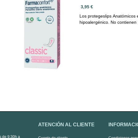
3,95 €
Los protegeslips Anatómicos
hipoalergénico. No contienen
ATENCIÓN AL CLIENTE
INFORMACI
s de 9:30h a