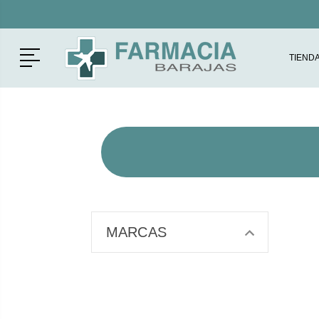
Menú
TIEND
MARCAS