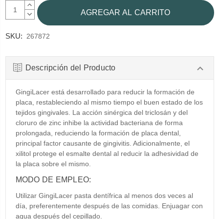
AUMENTAR
CANTIDAD:
DISMINUIR
CANTIDAD:
SKU:
267872
Descripción del Producto
GingiLacer está desarrollado para reducir la formación de
placa, restableciendo al mismo tiempo el buen estado de los
tejidos gingivales. La acción sinérgica del triclosán y del
cloruro de zinc inhibe la actividad bacteriana de forma
prolongada, reduciendo la formación de placa dental,
principal factor causante de gingivitis. Adicionalmente, el
xilitol protege el esmalte dental al reducir la adhesividad de
la placa sobre el mismo.
MODO DE EMPLEO:
Utilizar GingiLacer pasta dentífrica al menos dos veces al
día, preferentemente después de las comidas. Enjuagar con
agua después del cepillado.