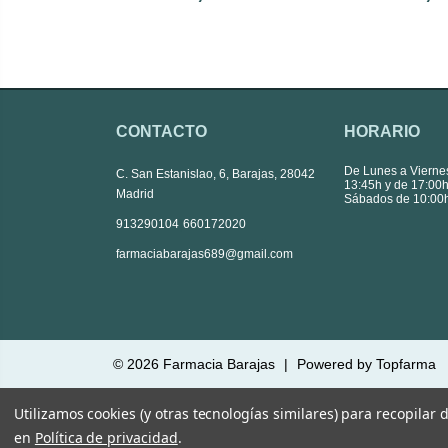
CONTACTO
HORARIO
De Lunes a Vierne
C. San Estanislao, 6, Barajas, 28042
13:45h y de 17:00h
Madrid
Sábados de 10:00h
|
913290104
660172020
farmaciabarajas689@gmail.com
© 2026
Farmacia Barajas
|
Powered by
Topfarma
Utilizamos cookies (y otras tecnologías similares) para recopilar
en
Política de privacidad
.