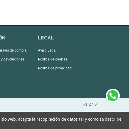
ÓN
LEGAL
erales de compra
Aviso Legal
s y devoluciones
Política de cookies
Política de privacidad
v1.27.0
 sitio web, acepta la recopilación de datos tal y como se describe