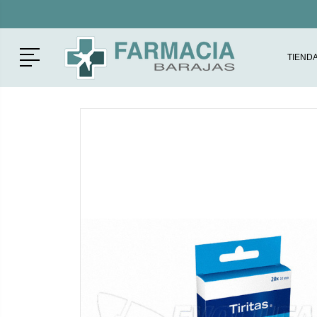
Menú
TIEND