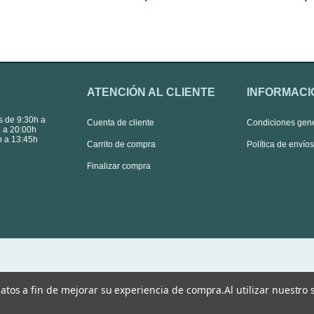
ATENCIÓN AL CLIENTE
INFORMACI
s de 9:30h a
Cuenta de cliente
Condiciones gen
 a 20:00h
 a 13:45h
Carrito de compra
Política de envío
Finalizar compra
 datos a fin de mejorar su experiencia de compra.
Al utilizar nuestro