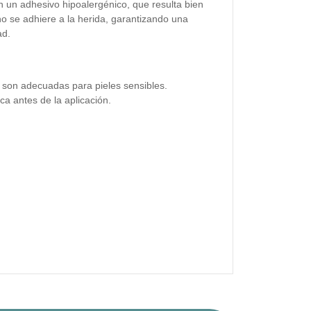
n un adhesivo hipoalergénico, que resulta bien
no se adhiere a la herida, garantizando una
ad.
 son adecuadas para pieles sensibles.
ca antes de la aplicación.