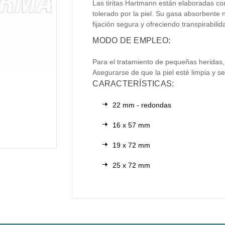
Las tiritas Hartmann están elaboradas co
tolerado por la piel. Su gasa absorbente 
fijación segura y ofreciendo transpirabilid
MODO DE EMPLEO:
Para el tratamiento de pequeñas heridas,
Asegurarse de que la piel esté limpia y se
CARACTERÍSTICAS:
22 mm - redondas
16 x 57 mm
19 x 72 mm
25 x 72 mm