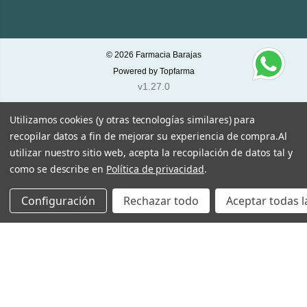
© 2026
Farmacia Barajas
Powered by
Topfarma
v1.27.0
Utilizamos cookies (y otras tecnologías similares) para
recopilar datos a fin de mejorar su experiencia de compra.
Al
utilizar nuestro sitio web, acepta la recopilación de datos tal y
como se describe en
Política de privacidad
.
Configuración
Rechazar todo
Aceptar todas l