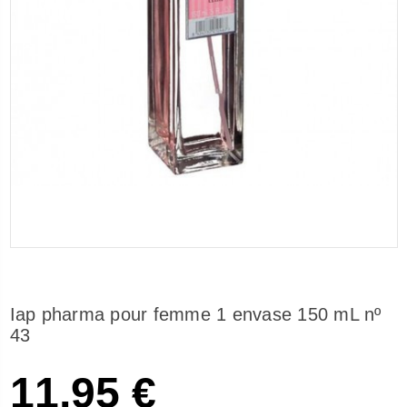
Iap pharma pour femme 1 envase 150 mL nº
43
11,95 €