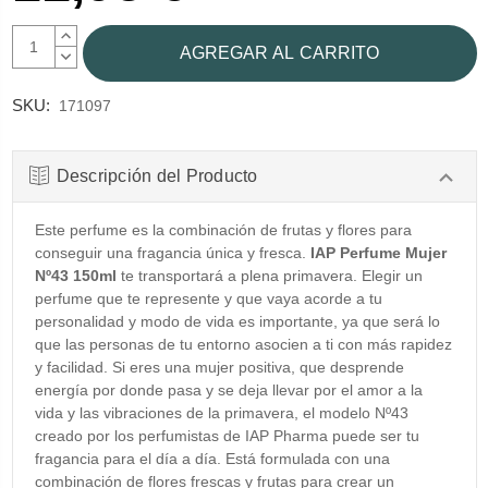
AUMENTAR
CANTIDAD:
DISMINUIR
CANTIDAD:
SKU:
171097
Descripción del Producto
Este perfume es la combinación de frutas y flores para
conseguir una fragancia única y fresca.
IAP Perfume Mujer
Nº43 150ml
te transportará a plena primavera. Elegir un
perfume que te represente y que vaya acorde a tu
personalidad y modo de vida es importante, ya que será lo
que las personas de tu entorno asocien a ti con más rapidez
y facilidad. Si eres una mujer positiva, que desprende
energía por donde pasa y se deja llevar por el amor a la
vida y las vibraciones de la primavera, el modelo Nº43
creado por los perfumistas de IAP Pharma puede ser tu
fragancia para el día a día. Está formulada con una
combinación de flores frescas y frutas para crear un