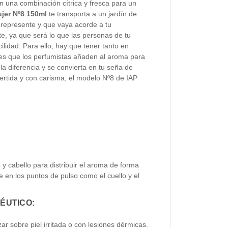
 una combinación cítrica y fresca para un
jer Nº8 150ml
te transporta a un jardín de
 represente y que vaya acorde a tu
e, ya que será lo que las personas de tu
ilidad. Para ello, hay que tener tanto en
ues que los perfumistas añaden al aroma para
a diferencia y se convierta en tu seña de
vertida y con carisma, el modelo Nº8 de IAP
.
 y cabello para distribuir el aroma de forma
 en los puntos de pulso como el cuello y el
ÉUTICO:
zar sobre piel irritada o con lesiones dérmicas.