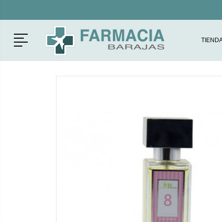
Menú
TIEND