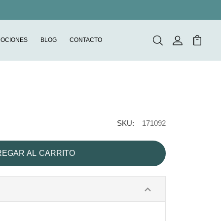
OCIONES
BLOG
CONTACTO
Buscar
Mi Cuenta
Mi Carr
SKU:
171092