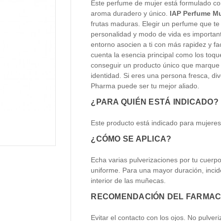
Este perfume de mujer está formulado con
aroma duradero y único.
IAP Perfume Mu
frutas maduras. Elegir un perfume que te
personalidad y modo de vida es important
entorno asocien a ti con más rapidez y fac
cuenta la esencia principal como los toq
conseguir un producto único que marque l
identidad. Si eres una persona fresca, di
Pharma puede ser tu mejor aliado.
¿PARA QUIÉN ESTÁ INDICADO?
Este producto está indicado para mujeres
¿CÓMO SE APLICA?
Echa varias pulverizaciones por tu cuerpo
uniforme. Para una mayor duración, incide
interior de las muñecas.
RECOMENDACIÓN DEL FARMAC
Evitar el contacto con los ojos. No pulveri