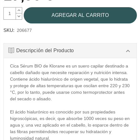
AUMENTAR
CANTIDAD:
DISMINUIR
CANTIDAD:
SKU:
206677
Descripción del Producto
Cica Sérum BIO de Klorane es un suero capilar destinado a
cabello dañado que necesite reparación y nutrición intensa.
Contiene ácido hialurónico de origen vegetal, que lo hidrata
y protege de altas temperaturas que oscilan entre 220 y 230
°C, por lo tanto, puede usarse como termoprotector antes
del secado o alisado.
El ácido hialurónico es conocido por sus propiedades
higroscópicas, es decir, que absorbe 1000 veces su peso en
agua y, una vez aplicado en el cabello, lo esparce dentro de
las fibras permitiéndoles recuperar su hidratación y
luminosidad natural.