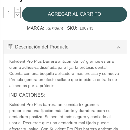
AUMENTAR
CANTIDAD:
DISMINUIR
CANTIDAD:
MARCA:
SKU:
Kukident
186743
Descripción del Producto
Kukident Pro Plus Barrera anticomida 57 gramos es una
crema adhesiva diseñada para fijar la prótesis dental.
Cuenta con una boquilla aplicadora más precisa y su nueva
fórmula genera un efecto sellado que impide la entrada de
alimentos por la prótesis.
INDICACIONES:
Kukident Pro Plus barrera anticomida 57 gramos
proporciona una fijación más fuerte y duradera para su
dentadura postiza. Se sentirá más seguro y confiado al
usarlo. Recuerde que una dentadura mal fijada puede
afectar su salud. Con Kukident Pro Plus barrera anticomida ,