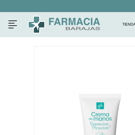
Menú
TIEND