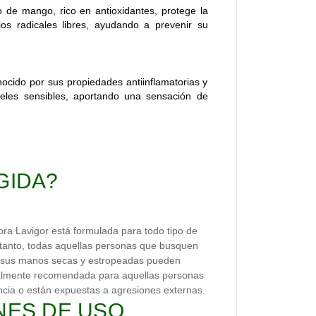
to de mango, rico en antioxidantes, protege la
os radicales libres, ayudando a prevenir su
nocido por sus propiedades antiinflamatorias y
ieles sensibles, aportando una sensación de
IGIDA?
ra Lavigor está formulada para todo tipo de
r tanto, todas aquellas personas que busquen
ra sus manos secas y estropeadas pueden
ialmente recomendada para aquellas personas
ncia o están expuestas a agresiones externas.
ES DE USO