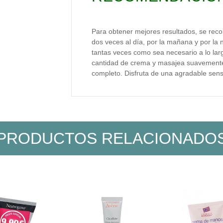
Para obtener mejores resultados, se rec
dos veces al día, por la mañana y por la 
tantas veces como sea necesario a lo la
cantidad de crema y masajea suavemente
completo. Disfruta de una agradable sen
PRODUCTOS RELACIONADO