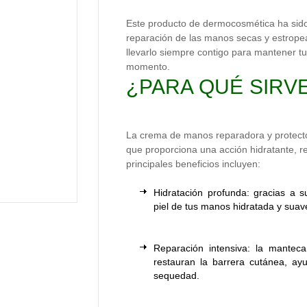
Este producto de dermocosmética ha sido
reparación de las manos secas y estropea
llevarlo siempre contigo para mantener t
momento.
¿PARA QUÉ SIRV
La crema de manos reparadora y protector
que proporciona una acción hidratante, r
principales beneficios incluyen:
Hidratación profunda: gracias a s
piel de tus manos hidratada y suave
Reparación intensiva: la mantec
restauran la barrera cutánea, a
sequedad.