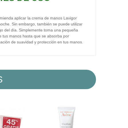
omienda aplicar la crema de manos Lavigor
noche. Sin embargo, también se puede utilizar
rgo del día. Simplemente toma una pequeña
 tus manos hasta que se absorba por
sación de suavidad y protección en tus manos.
S