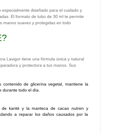
 especialmente diseñado para el cuidado y
das. El formato de tubo de 30 ml te permite
us manos suaves y protegidas en todo
E?
a Lavigor tiene una fórmula única y natural
eparadora y protectora a tus manos. Sus
u contenido de glicerina vegetal, mantiene la
 durante todo el día.
a de karité y la manteca de cacao nutren y
yudando a reparar los daños causados por la