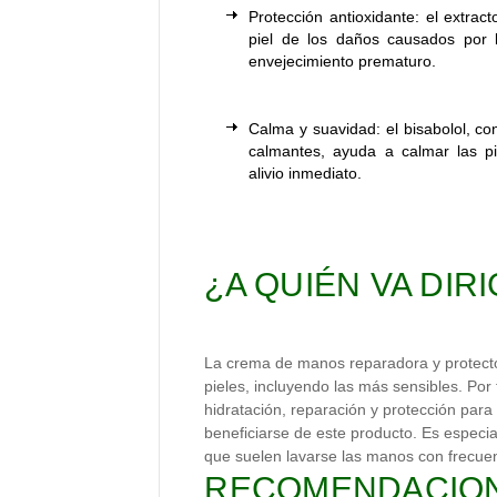
Protección antioxidante: el extrac
piel de los daños causados por l
envejecimiento prematuro.
Calma y suavidad: el bisabolol, co
calmantes, ayuda a calmar las p
alivio inmediato.
¿A QUIÉN VA DIR
La crema de manos reparadora y protecto
pieles, incluyendo las más sensibles. Po
hidratación, reparación y protección pa
beneficiarse de este producto. Es espec
que suelen lavarse las manos con frecue
RECOMENDACION